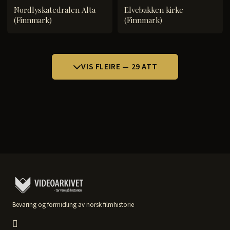
Nordlyskatedralen Alta
Elvebakken kirke
(Finnmark)
(Finnmark)
VIS FLEIRE — 29 ATT
Bevaring og formidling av norsk filmhistorie