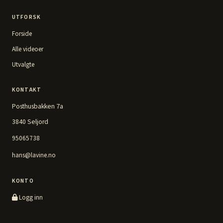
UTFORSK
Forside
Alle videoer
Utvalgte
KONTAKT
Posthusbakken 7a
3840 Seljord
95065738
hans@lavine.no
KONTO
Logg inn