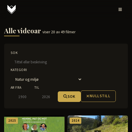
Alle videoar
viser 20 av 49 filmer
SOK
KATEGORI
AR FRA
TIL
NULLSTILL
SOK
2025
2024