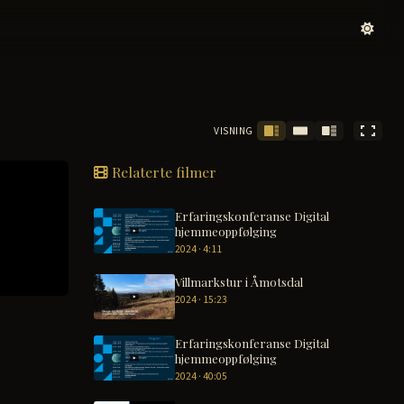
VISNING
Relaterte filmer
Erfaringskonferanse Digital
hjemmeoppfølging
2024 · 4:11
Villmarkstur i Åmotsdal
2024 · 15:23
Erfaringskonferanse Digital
hjemmeoppfølging
2024 · 40:05