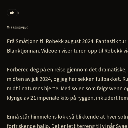
1
BESKRIVING
Frå Småtjønn til Robekk august 2024. Fantastik tur
Blanktjønnan. Videoen viser turen opp til Robekk via
Forbered deg på en reise gjennom det dramatiske, 
midten av juli 2024, og jeg har sekken fullpakket. R
midt i naturens hjerte. Med solen som følgesvenn og
klynge av 21 imperiale kilo på ryggen, inkludert fem 
Ennå står himmelens lokk så blikkende at hver soln
forfriskende hallo. Det er lett terreng til vi når Sv