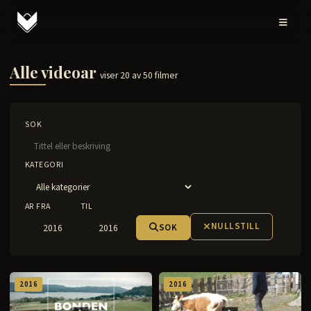
Alle videoar
viser 20 av 50 filmer
SOK
KATEGORI
AR FRA
TIL
NULLSTILL
SOK
2016
2016