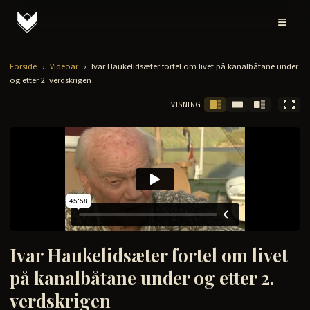
Forside
›
Videoar
›
Ivar Haukelidsæter fortel om livet på kanalbåtane under
og etter 2. verdskrigen
VISNING
Ivar Haukelidsæter fortel om livet
på kanalbåtane under og etter 2.
verdskrigen