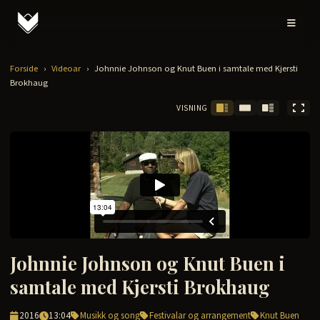
Forside
›
Videoar
›
Johnnie Johnson og Knut Buen i samtale med Kjersti
Brokhaug
VISNING
Johnnie Johnson og Knut Buen i
samtale med Kjersti Brokhaug
2016
13:04
Musikk og song
Festivalar og arrangement
Knut Buen