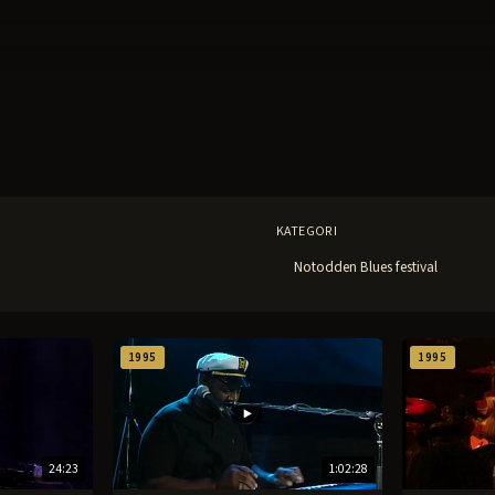
KATEGORI
1995
1995
24:23
1:02:28