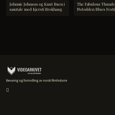
Johnnie Johnson og Knut Buen i
The Fabulous Thunder
samtale med Kjersti Brokhaug
Notodden Blues Festiv
Bevaring og formidling av norsk filmhistorie