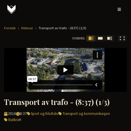
Forside
›
Videoar
›
Transport av trafo - (8:37) (1/3)
VISNING
Transport av trafo - (8:37) (1/3)
2016
8:37
Sport og friluftsliv
Transport og kommunikasjon
Statkraft