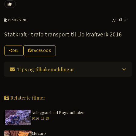
Xl
−
+
BESKRIVING
A
A
Statkraft - trafo transport til Lio kraftverk 2016
DEL
FACEBOOK
Tips og tilbakemeldingar
Relaterte filmer
Anleggsarbeid Bøgstadhølen
2016 · 17:59
Mega10