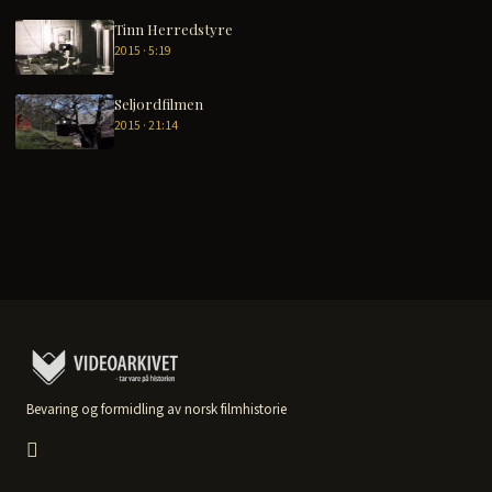
Tinn Herredstyre
2015 · 5:19
Seljordfilmen
2015 · 21:14
Bevaring og formidling av norsk filmhistorie