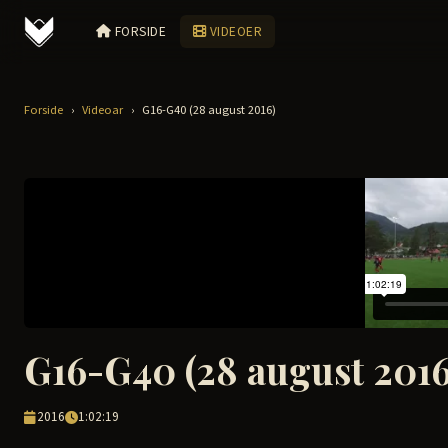
FORSIDE
VIDEOER
Forside
›
Videoar
›
G16-G40 (28 august 2016)
G16-G40 (28 august 2016
2016
1:02:19