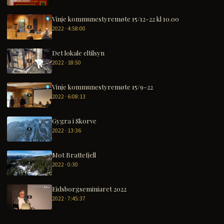
Vinje kommunestyremøte 15/12-22 kl 10.00
2022 · 4:58:00
Det lokale eltilsyn
2022 · 18:50
Vinje kommunestyremøte 15/9-22
2022 · 6:08:13
Gygra i Skorve
2022 · 13:36
Mot Brattefjell
2022 · 0:30
Eidsborgseminiaret 2022
2022 · 7:45:37