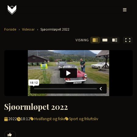
Forside
›
Videoar
›
Sjøormløpet 2022
VISNING
Sjøormløpet 2022
2022
18:12
Hvalfangst og fiske
Sport og friluftsliv