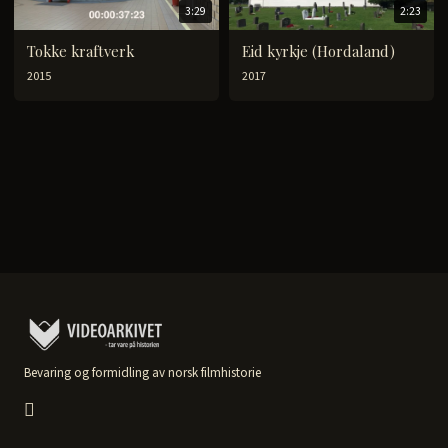
3:29
2:23
Tokke kraftverk
Eid kyrkje (Hordaland)
2015
2017
Bevaring og formidling av norsk filmhistorie