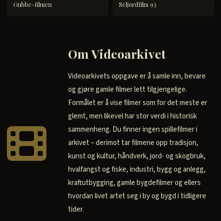
Gubbe-filmen
Seljordfilm 93
Om Videoarkivet
Videoarkivets oppgave er å samle inn, bevare
og gjøre gamle filmer lett tilgjengelige.
Formålet er å vise filmer som for det meste er
glemt, men likevel har stor verdi i historisk
sammenheng. Du finner ingen spillefilmer i
arkivet – derimot tar filmene opp tradisjon,
kunst og kultur, håndverk, jord- og skogbruk,
hvalfangst og fiske, industri, bygg og anlegg,
kraftutbygging, gamle bygdefilmer og ellers
hvordan livet artet seg i by og bygd i tidligere
tider.