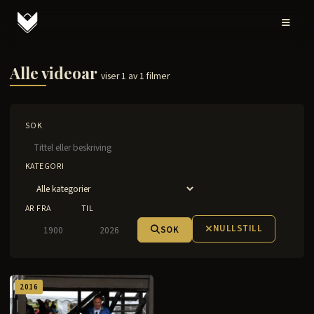
Alle videoar
viser 1 av 1 filmer
SOK
KATEGORI
AR FRA
TIL
NULLSTILL
SOK
2016