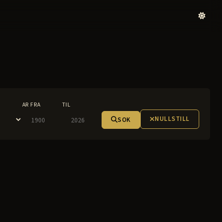
AR FRA
TIL
NULLSTILL
SOK