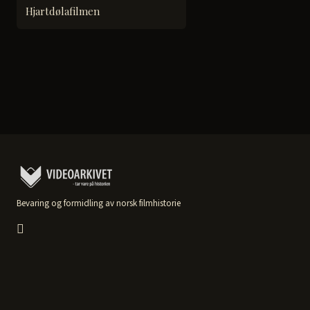
Hjartdølafilmen
Bevaring og formidling av norsk filmhistorie