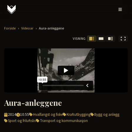
Forside
›
Videoar
›
Aura-anleggene
VISNING
Aura-anleggene
2014
10:55
Hvalfangst og fiske
Kraftutbygging
Bygg og anlegg
Sport og friluftsliv
Transport og kommunikasjon