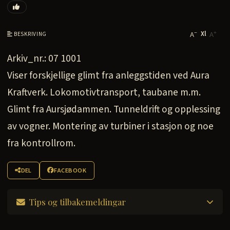
Xl
−
+
BESKRIVING
A
A
Arkiv_nr.: 07 1001
Viser forskjellige glimt fra anleggstiden ved Aura
Kraftverk. Lokomotivtransport, taubane m.m.
Glimt fra Aursjødammen. Tunneldrift og opplessing
av vogner. Montering av turbiner i stasjon og noe
fra kontrollrom.
DEL
FACEBOOK
Tips og tilbakemeldingar