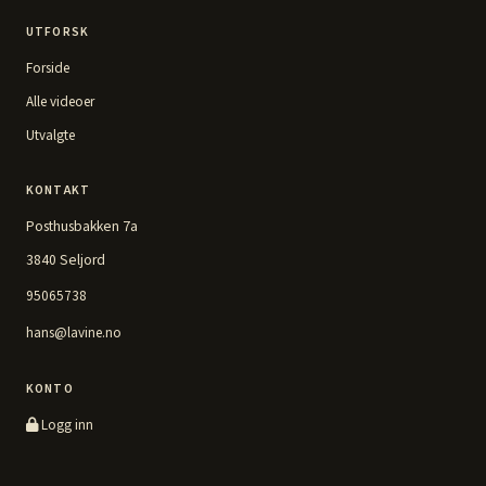
UTFORSK
Forside
Alle videoer
Utvalgte
KONTAKT
Posthusbakken 7a
3840 Seljord
95065738
hans@lavine.no
KONTO
Logg inn