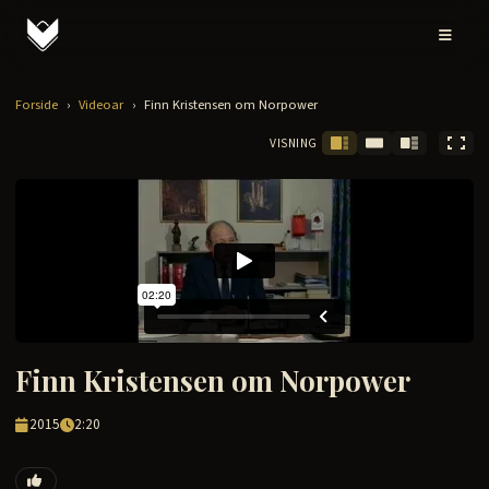
Forside
›
Videoar
›
Finn Kristensen om Norpower
VISNING
Finn Kristensen om Norpower
2015
2:20