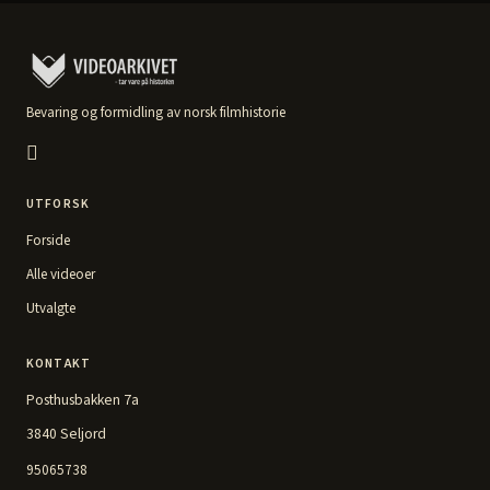
Bevaring og formidling av norsk filmhistorie
UTFORSK
Forside
Alle videoer
Utvalgte
KONTAKT
Posthusbakken 7a
3840 Seljord
95065738