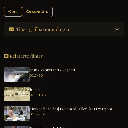
DEL
FACEBOOK
Tips og tilbakemeldingar
Relaterte filmer
2015 - Vannstand - Seljord
2015 · 5:04
Idrett
2015 · 11:19
Statkraft 120 årsjubileum på Dalen (kort versjon)
2015 · 5:19