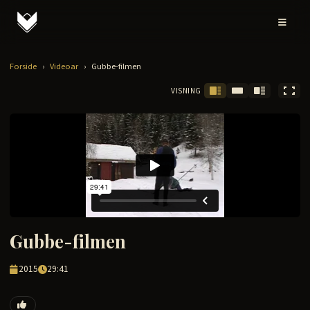
Forside
›
Videoar
›
Gubbe-filmen
VISNING
Gubbe-filmen
2015
29:41