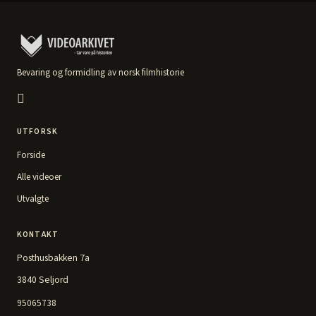
Bevaring og formidling av norsk filmhistorie
UTFORSK
Forside
Alle videoer
Utvalgte
KONTAKT
Posthusbakken 7a
3840 Seljord
95065738