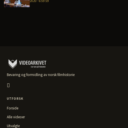
2020 · 6:59:59
Bevaring og formidling av norsk filmhistorie
UTFORSK
Forside
Alle videoer
Utvalgte