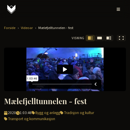
Forside
›
Videoar
›
Mælefjelltunnelen - fest
VISNING
Mælefjelltunnelen - fest
2020
1:03:46
Bygg og anlegg
Tradisjon og kultur
Transport og kommunikasjon